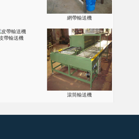
網帶輸送機
皮帶輸送機
滾筒輸送機