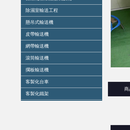
除濕室輸送工程
懸吊式輸送機
皮帶輸送機
網帶輸送機
滾筒輸送機
擱板輸送機
客製化台車
商
客製化鐵架