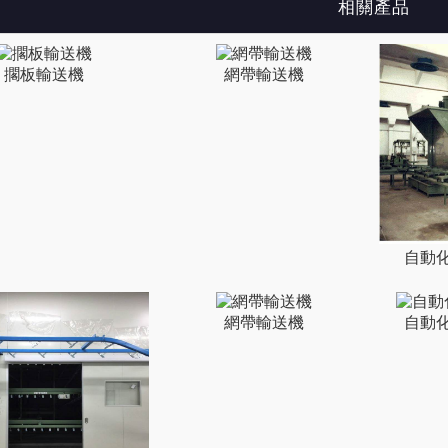
相關產品
擱板輸送機
網帶輸送機
自動
網帶輸送機
自動