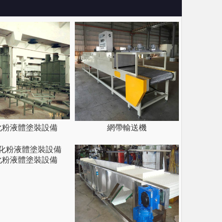
化粉液體塗裝設備
網帶輸送機
化粉液體塗裝設備