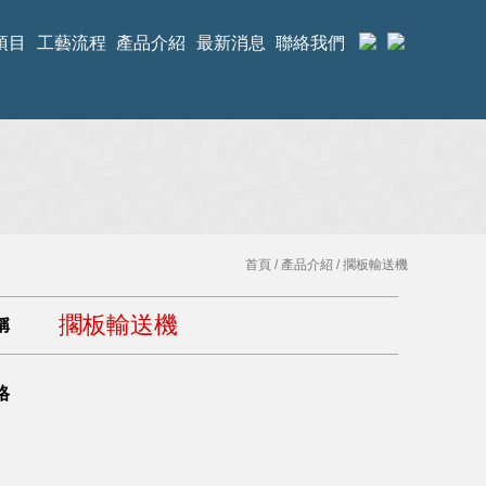
項目
工藝流程
產品介紹
最新消息
聯絡我們
首頁
/
產品介紹
/ 擱板輸送機
擱板輸送機
稱
格