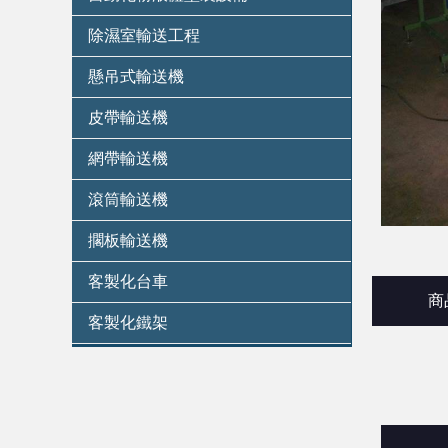
除濕室輸送工程
懸吊式輸送機
皮帶輸送機
網帶輸送機
滾筒輸送機
擱板輸送機
客製化台車
商
客製化鐵架