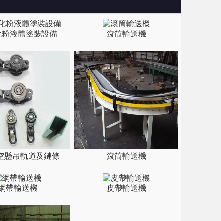
化粉液體塗裝設備
滾筒輸送機
空懸吊軌道及鏈條
滾筒輸送機
網帶輸送機
皮帶輸送機