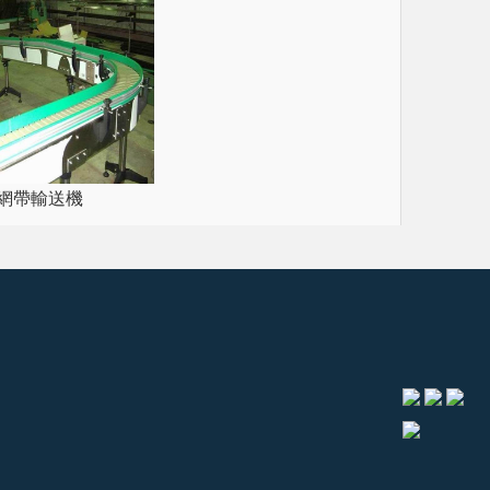
網帶輸送機