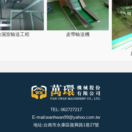
除濕室輸送工程
皮帶輸送機
TEL: 062727217
E-mail:
wanhwan99@yahoo.com.tw
地址:台南市永康區復興路1巷27號