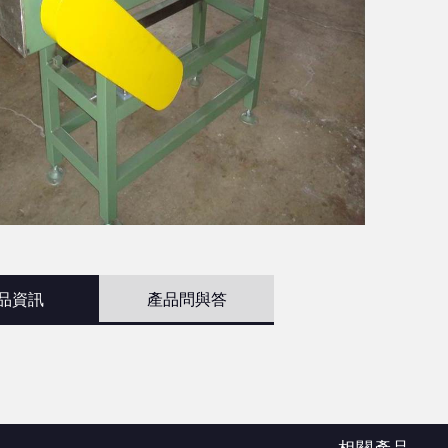
品資訊
產品問與答