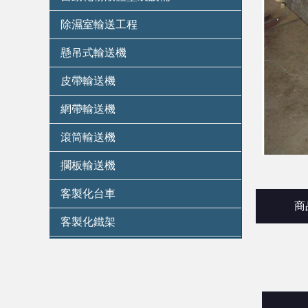
除濕室輸送工程
懸吊式輸送機
皮帶輸送機
網帶輸送機
滾筒輸送機
擱板輸送機
客製化台車
商
客製化鐵架