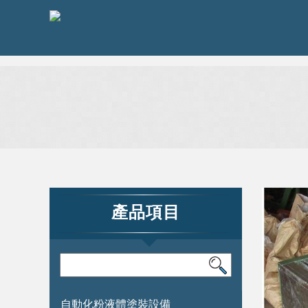
產品項目
自動化粉液體塗裝設備