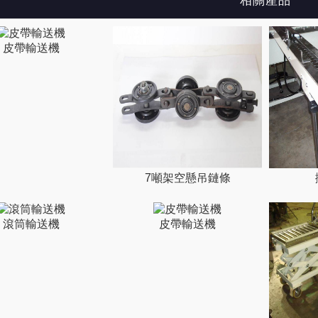
相關產品
皮帶輸送機
7噸架空懸吊鏈條
滾筒輸送機
皮帶輸送機