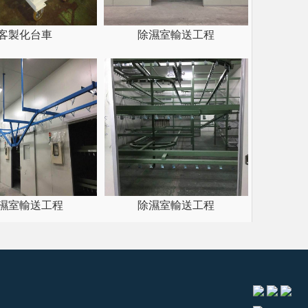
客製化台車
除濕室輸送工程
濕室輸送工程
除濕室輸送工程