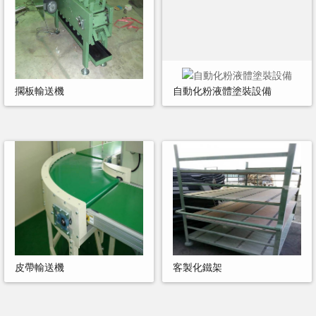
擱板輸送機
自動化粉液體塗裝設備
皮帶輸送機
客製化鐵架