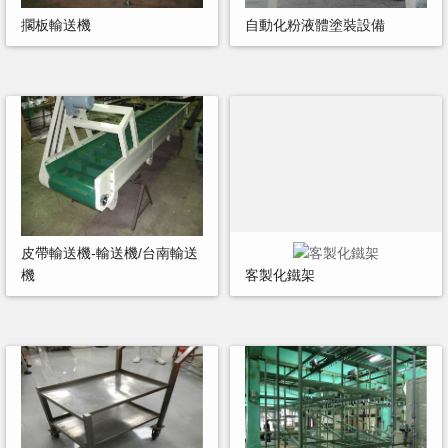
擱板輸送機
自動化粉液體塗裝設備
皮帶輸送機-輸送機/台南輸送
機
客製化鐵架